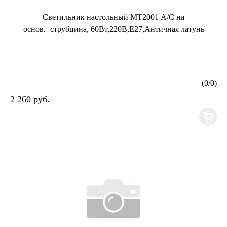
Светильник настольный МТ2001 А/С на
основ.+струбцина, 60Вт,220В,Е27,Античная латунь
(
0
/
0
)
2 260 руб.