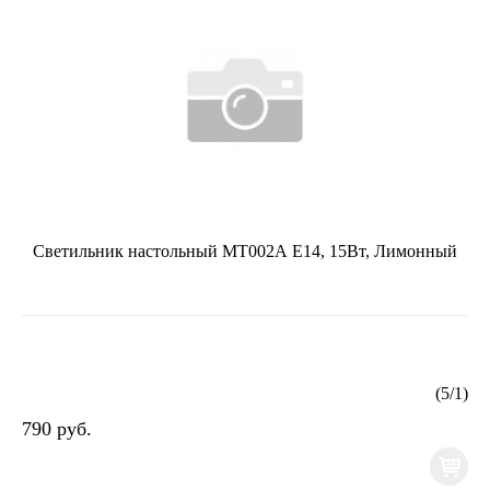
Светильник настольный MT002А Е14, 15Вт, Лимонный
(
5
/
1
)
790 руб.