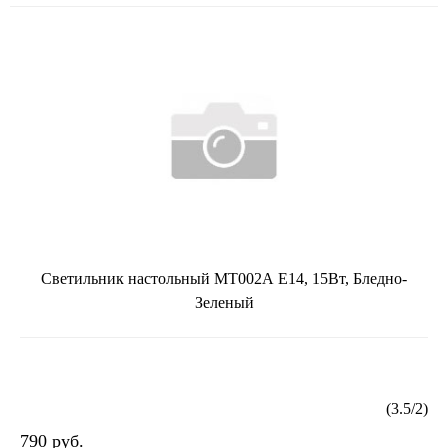
Светильник настольный MT002А Е14, 15Вт, Бледно-
Зеленый
(
3.5
/
2
)
790 руб.