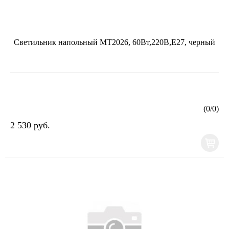
Светильник напольный МТ2026, 60Вт,220В,Е27, черный
(
0
/
0
)
2 530 руб.