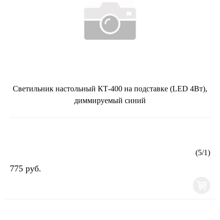
Светильник настольный КТ-400 на подставке (LED 4Вт),
диммируемый синий
(
5
/
1
)
775 руб.