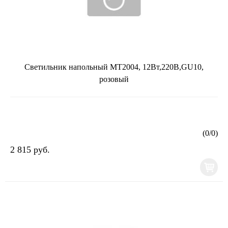
Светильник напольный МТ2004, 12Вт,220В,GU10,
розовый
(
0
/
0
)
2 815 руб.