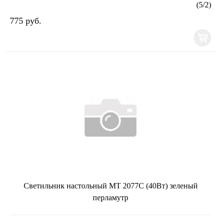
(
5
/
2
)
775 руб.
Светильник настольный MT 2077С (40Вт) зеленый
перламутр