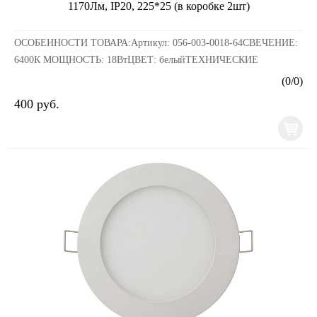
1170Лм, IP20, 225*25 (в коробке 2шт)
ОСОБЕННОСТИ ТОВАРА:Артикул: 056-003-0018-64СВЕЧЕНИЕ:
6400К МОЩНОСТЬ: 18ВтЦВЕТ: белыйТЕХНИЧЕСКИЕ
ХАРАКТЕРИСТИКИ:ПОТРЕБЛЯЕМАЯ МОЩНОСТЬ 3 6 9 12 15
(
0
/
0
)
18 24 ВтНАПРЯЖЕ...
400 руб.