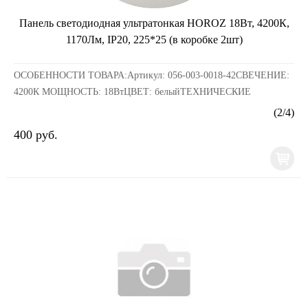
Панель светодиодная ультратонкая HOROZ 18Вт, 4200К,
1170Лм, IP20, 225*25 (в коробке 2шт)
ОСОБЕННОСТИ ТОВАРА:Артикул: 056-003-0018-42СВЕЧЕНИЕ:
4200К МОЩНОСТЬ: 18ВтЦВЕТ: белыйТЕХНИЧЕСКИЕ
ХАРАКТЕРИСТИКИ:ПОТРЕБЛЯЕМАЯ МОЩНОСТЬ 3 6 9 12 15
(
2
/
4
)
18 24 ВтНАПРЯЖЕ...
400 руб.