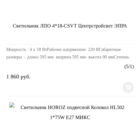
Светильник ЛПО 4*18-СSVT Центрстройсвет ЭПРА
Мощность : 4 х 18 ВтРабочее напряжение: 220 ВГабаритные
размеры :- длина 595 мм- ширина 595 мм- высота 90 ммСтепень
защиты: IP 20Вид ПРА: электронный (ЭПРА)...
(
5
/
1
)
1 860 руб.