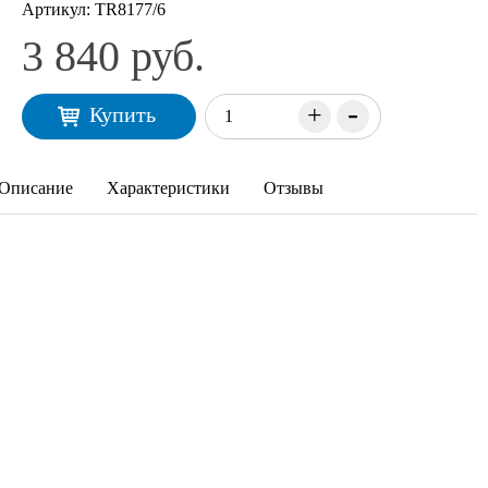
Артикул:
TR8177/6
3 840 руб.
-
+
Купить
Описание
Характеристики
Отзывы