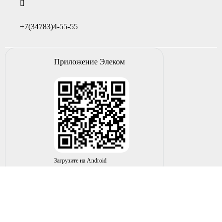
+7(34783)4-55-55
Приложение Элеком
Загрузите на Android
© 2004-2026 ИП НУРМУХАМЕТОВ Р.А. Все права
защищены.
Вы принимаете условия политики в отношении
обработки