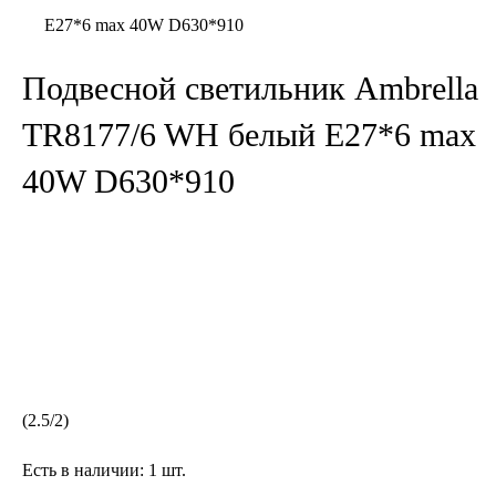
E27*6 max 40W D630*910
Подвесной светильник Ambrella
TR8177/6 WH белый E27*6 max
40W D630*910
(
2.5
/
2
)
Есть в наличии:
1 шт.