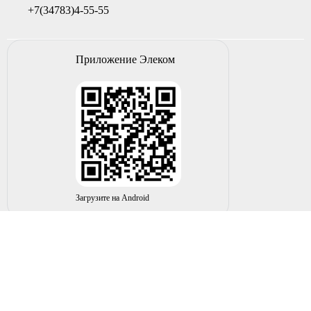
+7(34783)4-55-55
Приложение Элеком
Загрузите на Android
© 2004-2026 ИП НУРМУХАМЕТОВ Р.А. Все права
защищены.
Вы принимаете условия политики в отношении
обработки
персональных данных
и
пользовательского соглашения