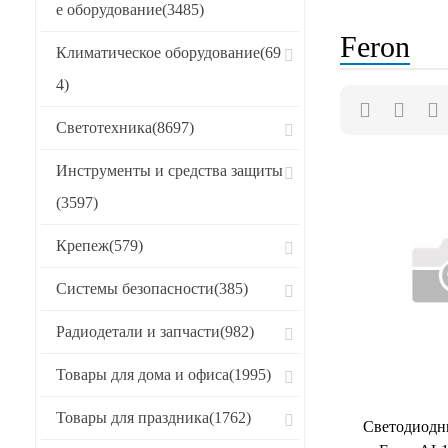
е оборудование
(3485)
Хиты продаж
Feron
Климатическое оборудование
(69
CБРОСИТЬ
4)
Светотехника
(8697)
Инструменты и средства защиты
(3597)
Крепеж
(579)
Системы безопасности
(385)
Радиодетали и запчасти
(982)
Товары для дома и офиса
(1995)
Товары для праздника
(1762)
Светодиодн