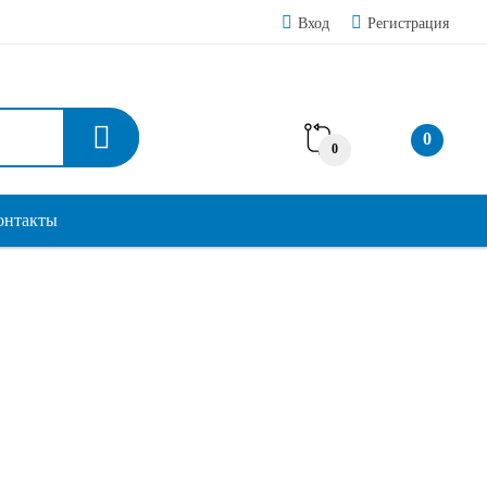
Вход
Регистрация
0
0
онтакты