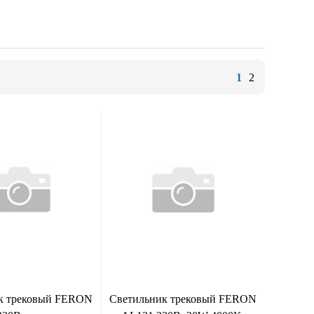
1
2
к трековый FERON
Светильник трековый FERON