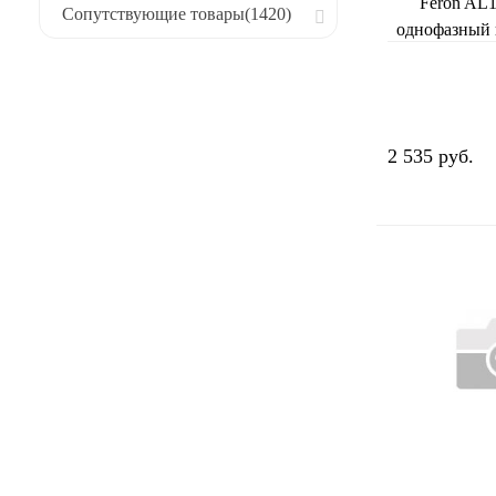
Feron AL
Сопутствующие товары
(1420)
однофазный
30W 4000K
че
2 535 руб.