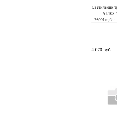
Светильник 
AL103 
3600Lm,белы
4 070 руб.