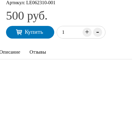
Артикул:
LE062310-001
500 руб.
-
+
Купить
Описание
Отзывы