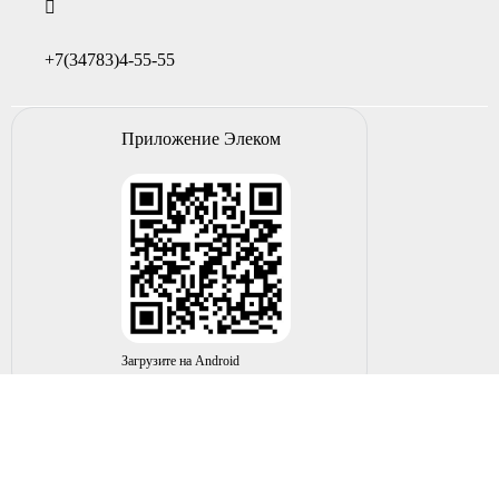
+7(34783)4-55-55
Приложение Элеком
Загрузите на Android
© 2004-2026 ИП НУРМУХАМЕТОВ Р.А. Все права
защищены.
Вы принимаете условия политики в отношении
обработки