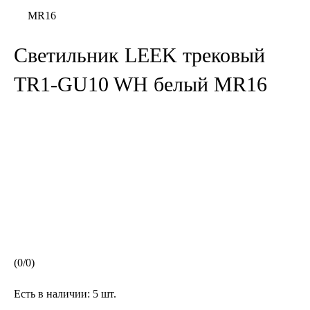
MR16
Светильник LEEK трековый
TR1-GU10 WH белый MR16
(
0
/
0
)
Есть в наличии:
5 шт.