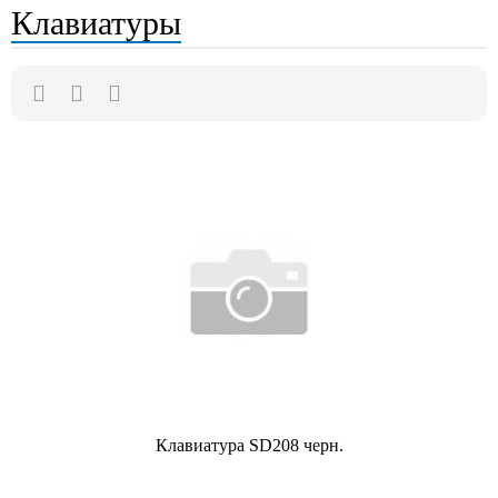
Клавиатуры
Клавиатура SD208 черн.