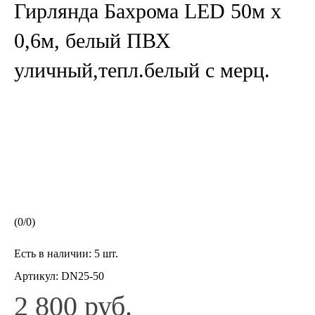
Гирлянда Бахрома LED 50м х
0,6м, белый ПВХ
уличный,тепл.белый с мерц.
(
0
/
0
)
Есть в наличии:
5 шт.
Артикул:
DN25-50
2 800 руб.