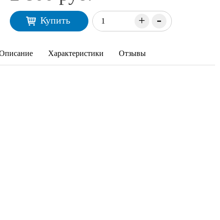
-
+
Купить
Описание
Характеристики
Отзывы