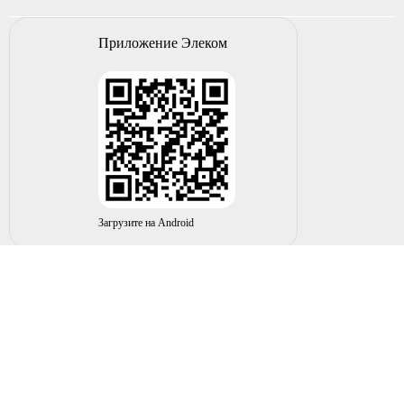
Приложение Элеком
Загрузите на Android
© 2004-2026 ИП НУРМУХАМЕТОВ Р.А. Все права
защищены.
Вы принимаете условия политики в отношении
обработки
персональных данных
и
пользовательского соглашения
каждый раз, когда оставляете свои данные в любой форме