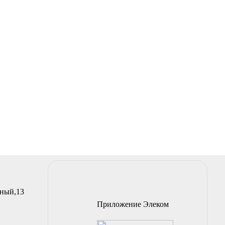
йный,13
Приложение Элеком