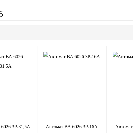
6
 6026 3Р-31,5А
Автомат ВА 6026 3Р-16А
Автомат