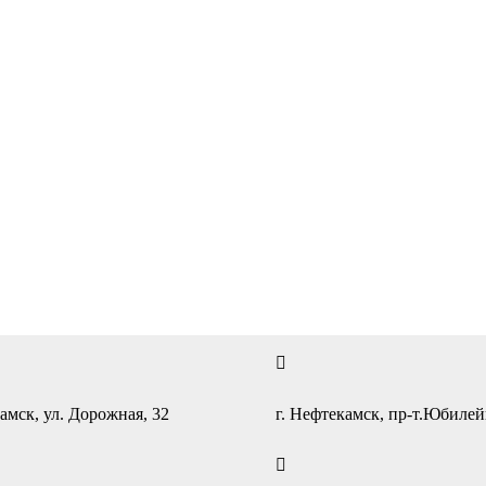
амск, ул. Дорожная, 32
г. Нефтекамск, пр-т.Юбиле