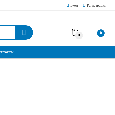
Вход
Регистрация
0
0
онтакты