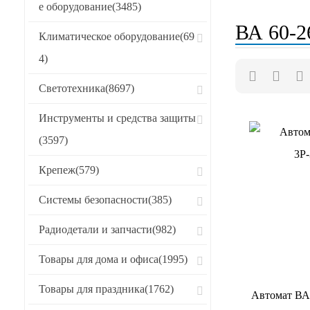
е оборудование
(3485)
Хиты продаж
ВА 60-2
Климатическое оборудование
(69
CБРОСИТЬ
4)
Светотехника
(8697)
Инструменты и средства защиты
(3597)
Крепеж
(579)
Системы безопасности
(385)
Радиодетали и запчасти
(982)
Товары для дома и офиса
(1995)
Товары для праздника
(1762)
Автомат ВА