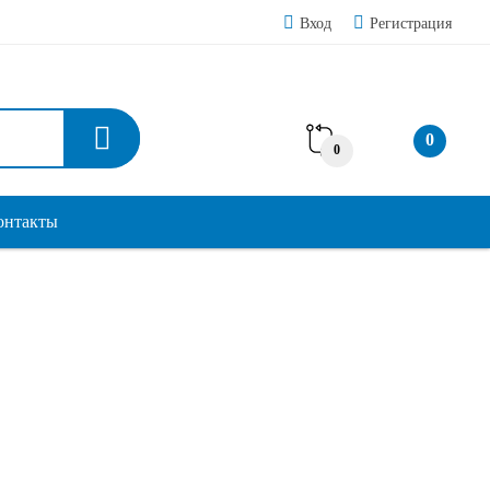
Вход
Регистрация
0
0
онтакты