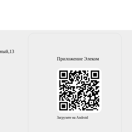
йный,13
Приложение Элеком
Загрузите на Android