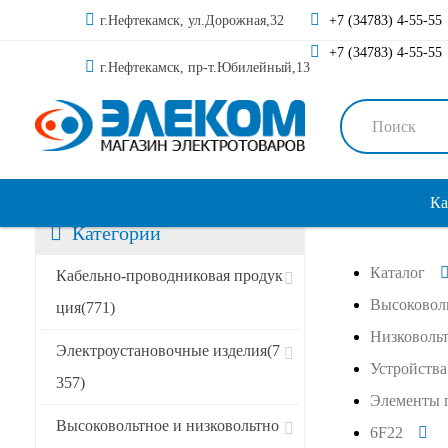
г.Нефтекамск, ул.Дорожная,32
+7 (34783) 4-55-55
+7 (34783) 4-55-55
г.Нефтекамск, пр-т.Юбилейный,13
Ка
Категории
Каталог
Кабельно-проводниковая продук
Высоковоль
ция
(771)
Низковольт
Электроустановочные изделия
(7
Устройства
357)
Элементы 
Высоковольтное и низковольтно
6F22