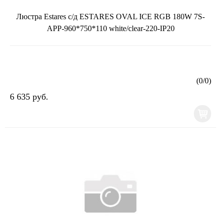
Люстра Estares с/д ESTARES OVAL ICE RGB 180W 7S-
APP-960*750*110 white/clear-220-IP20
(
0
/
0
)
6 635 руб.