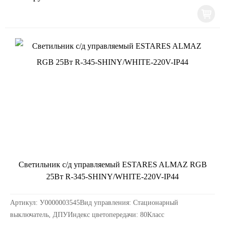
Светильник с/д управляемый ESTARES ALMAZ RGB
25Вт R-345-SHINY/WHITE-220V-IP44
Артикул: У0000003545Вид управления: Стационарный
выключатель, ДПУИндекс цветопередачи: 80Класс