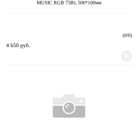
MUSIC RGB 75Вт, 500*100мм
(
0
/
0
)
4 650 руб.