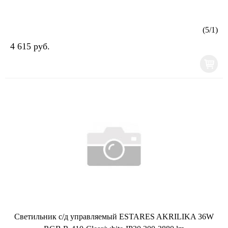
(
5
/
1
)
4 615 руб.
Светильник с/д управляемый ESTARES AKRILIKA 36W