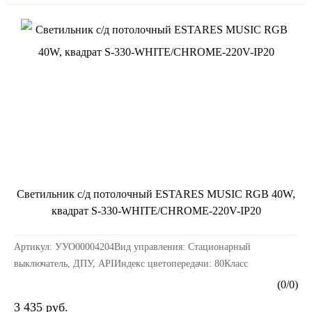
Светильник с/д потолочный ESTARES MUSIC RGB 40W,
квадрат S-330-WHITE/CHROME-220V-IP20
Артикул: УУО00004204Вид управления: Стационарный
выключатель, ДПУ, APIИндекс цветопередачи: 80Класс
электробезопасности: IКоэффициент пульсации: 0,2Материалы к...
(
0
/
0
)
3 435 руб.