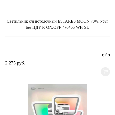
Светильник с/д потолочный ESTARES MOON 70W, круг
без ПДУ R-ON/OFF-470*65-WH-SL
(
0
/
0
)
2 275 руб.