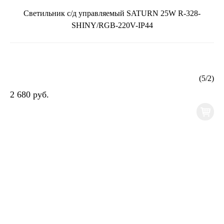
Светильник с/д управляемый SATURN 25W R-328-
SHINY/RGB-220V-IP44
(
5
/
2
)
2 680 руб.