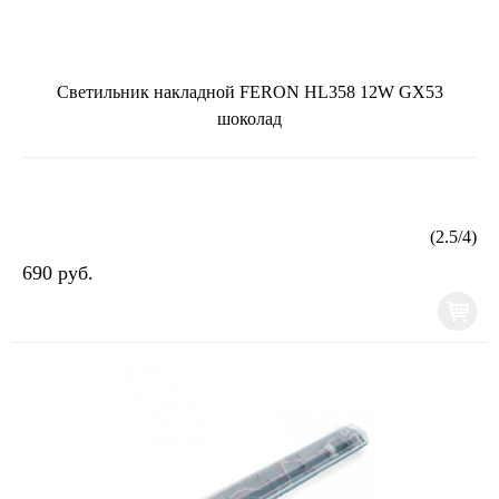
Светильник накладной FERON HL358 12W GX53
шоколад
(
2.5
/
4
)
690 руб.