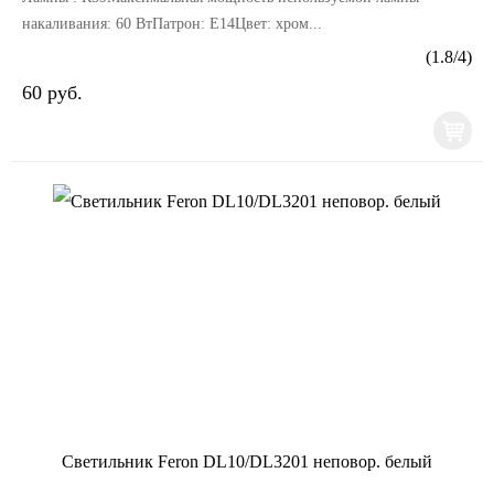
накаливания: 60 ВтПатрон: Е14Цвет: хром...
(
1.8
/
4
)
60 руб.
Светильник Feron DL10/DL3201 неповор. белый