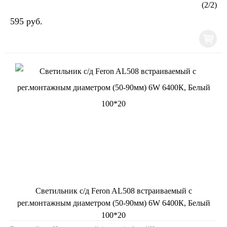
175Ширина изделия, мм: 175Высота изделия, мм: ...
(
2
/
2
)
595 руб.
Светильник с/д Feron AL508 встраиваемый с
рег.монтажным диаметром (50-90мм) 6W 6400К, Белый
100*20