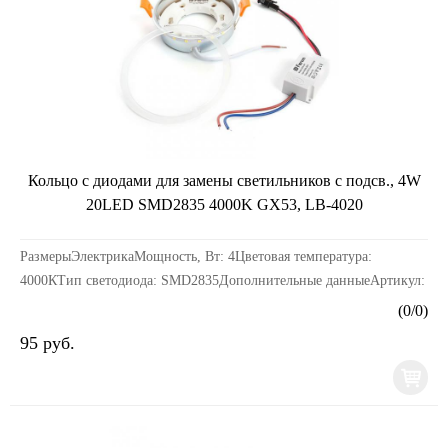
Кольцо с диодами для замены светильников с подсв., 4W
20LED SMD2835 4000K GX53, LB-4020
РазмерыЭлектрикаМощность, Вт: 4Цветовая температура:
4000КТип светодиода: SMD2835Дополнительные данныеАртикул:
29846Температура хранения: -40...+60CПроизводител...
(
0
/
0
)
95 руб.