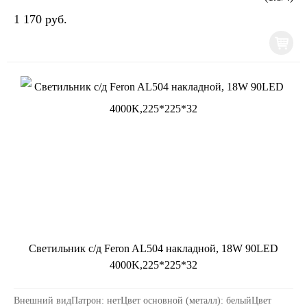
1 170 руб.
Светильник с/д Feron AL504 накладной, 18W 90LED
4000K,225*225*32
Внешний видПатрон: нетЦвет основной (металл): белыйЦвет