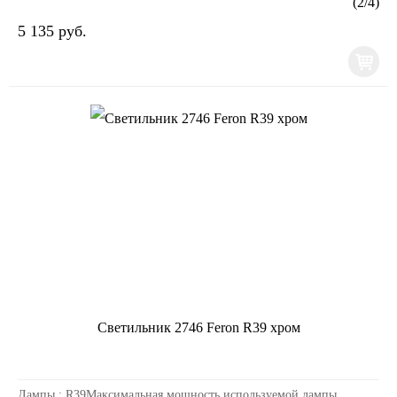
(
2
/
4
)
5 135 руб.
Светильник 2746 Feron R39 хром
Лампы : R39Максимальная мощность используемой лампы