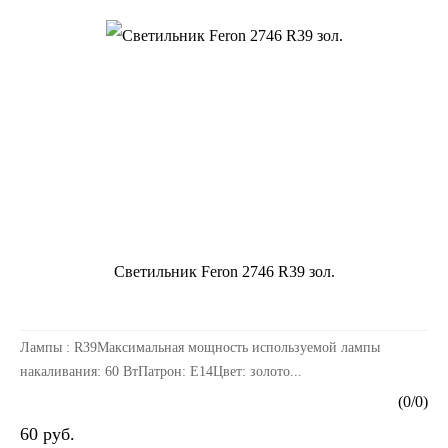
Светильник Feron 2746 R39 зол.
Лампы : R39Максимальная мощность используемой лампы
накаливания: 60 ВтПатрон: Е14Цвет: золото...
(
0
/
0
)
60 руб.