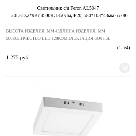
Светильник с/д Feron AL5047
120LED,2*9Вт,4500К,1350Лм,IP20, 580*103*43мм 65786
ВЫСОТА ИЗДЕЛИЯ, ММ 43ДЛИНА ИЗДЕЛИЯ, ММ
580КОЛИЧЕСТВО LED 120КОМПЛЕКТАЦИЯ БОЛТЫ,
КРЕПЛЕНИЯ, КОННЕКТОРМАТЕРИАЛ
(
1.5
/
4
)
ПЛАСТИКМОЩНОСТЬ, ВТ 18НАПРЯЖЕНИЕ, ВОЛЬТ
1 275 руб.
230СВЕТОВОЙ...