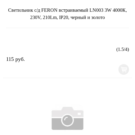
Светильник с/д FERON встраиваемый LN003 3W 4000К,
230V, 210Lm, IP20, черный и золото
(
1.5
/
4
)
115 руб.