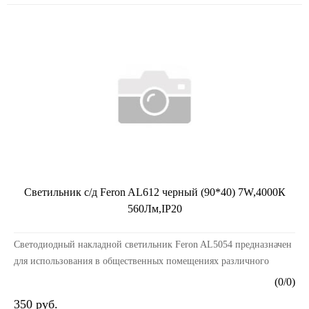
Светильник с/д Feron AL612 черный (90*40) 7W,4000К
560Лм,IP20
Светодиодный накладной светильник Feron AL5054 предназначен
для использования в общественных помещениях различного
профиля и на чистых производствах.Преимуществ...
(
0
/
0
)
350 руб.