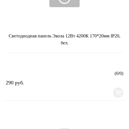
Светодиодная панель Экола 12Вт 4200К 170*20мм IP20,
бел.
(
0
/
0
)
290 руб.