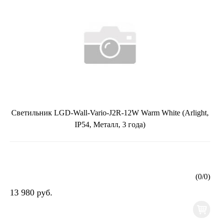
Светильник LGD-Wall-Vario-J2R-12W Warm White (Arlight,
IP54, Металл, 3 года)
(
0
/
0
)
13 980 руб.