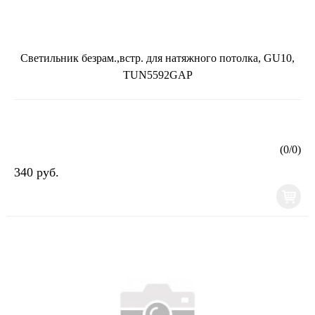
Светильник безрам.,встр. для натяжного потолка, GU10,
TUN5592GAP
(
0
/
0
)
340 руб.