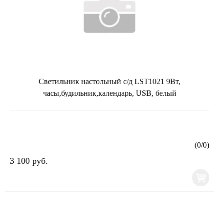
Светильник настольный с/д LST1021 9Вт,
часы,будильник,календарь, USB, белый
(
0
/
0
)
3 100 руб.