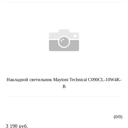
Накладной светильник Maytoni Technical C090CL-10W4K-
B
(
0
/
0
)
3 190 руб.