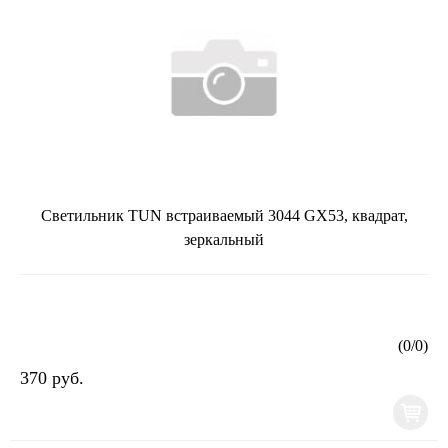
Светильник TUN встраиваемый 3044 GX53, квадрат,
зеркальный
(
0
/
0
)
370 руб.