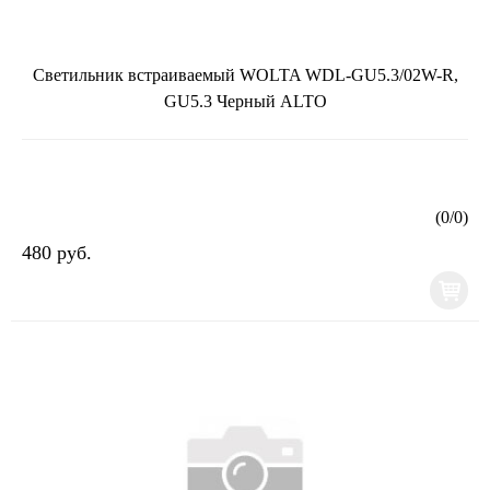
Светильник встраиваемый WOLTA WDL-GU5.3/02W-R,
GU5.3 Черный ALTO
(
0
/
0
)
480 руб.