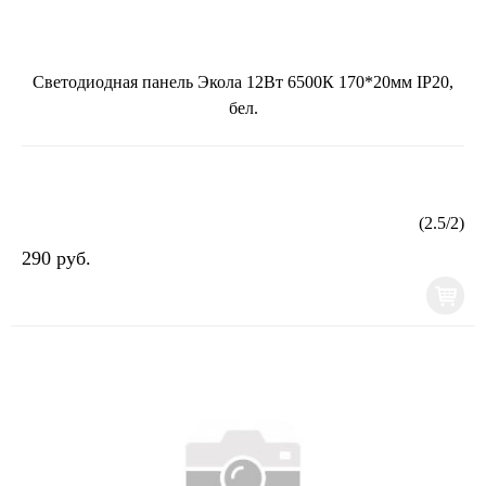
Светодиодная панель Экола 12Вт 6500К 170*20мм IP20,
бел.
(
2.5
/
2
)
290 руб.