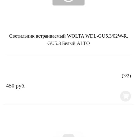
Светильник встраиваемый WOLTA WDL-GU5.3/02W-R,
GU5.3 Белый ALTO
(
3
/
2
)
450 руб.