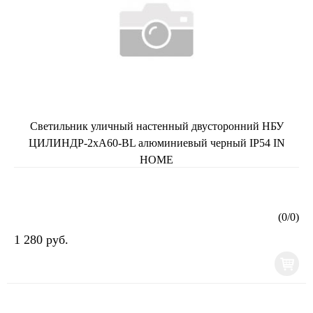
Светильник уличный настенный двусторонний НБУ
ЦИЛИНДР-2хА60-BL алюминиевый черный IP54 IN
HOME
(
0
/
0
)
1 280 руб.