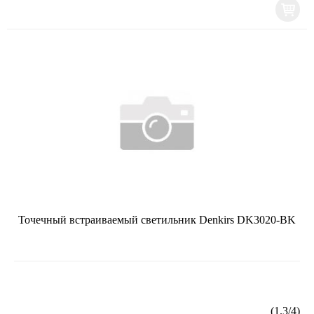
Точечный встраиваемый светильник Denkirs DK3020-BK
(
1.3
/
4
)