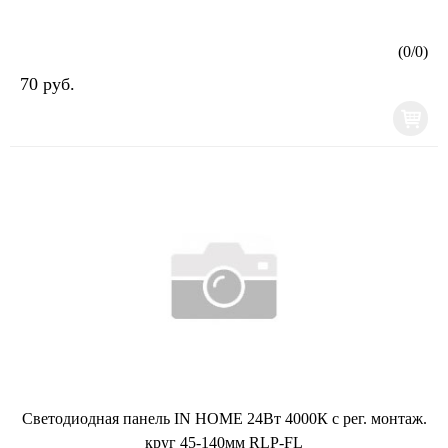
(
0
/
0
)
70 руб.
Светодиодная панель IN HOME 24Вт 4000К с рег. монтаж.
круг 45-140мм RLP-FL