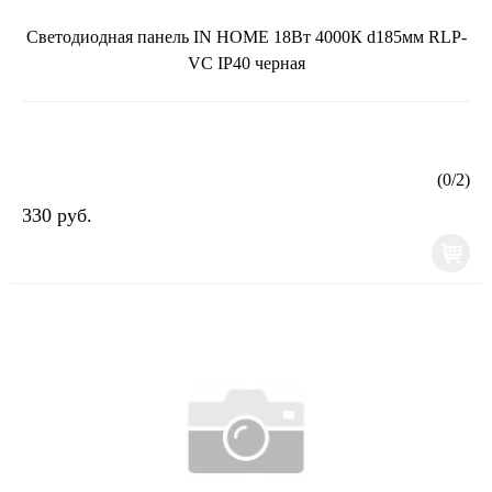
Светодиодная панель IN HOME 18Вт 4000К d185мм RLP-
VC IP40 черная
(
0
/
2
)
330 руб.