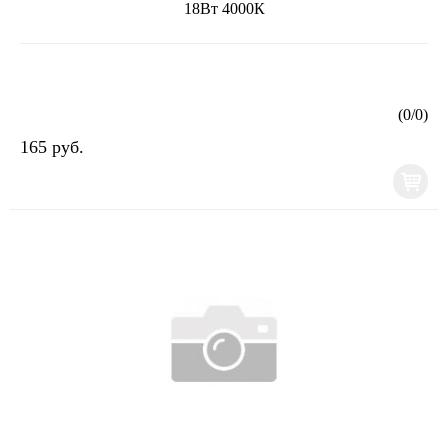
18Вт 4000К
(
0
/
0
)
165 руб.