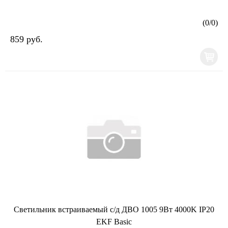
(
0
/
0
)
859 руб.
Светильник встраиваемый с/д ДВО 1005 9Вт 4000K IP20
EKF Basic