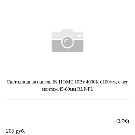
Светодиодная панель IN HOME 10Вт 4000К d100мм, с рег.
монтаж.45-80мм RLP-FL
(
3.7
/
6
)
205 руб.