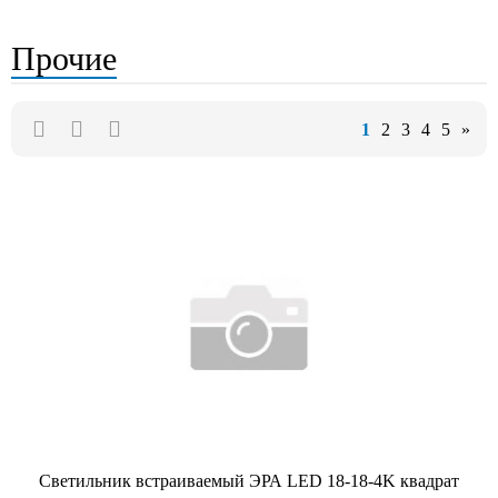
Прочие
1
2
3
4
5
»
Светильник встраиваемый ЭРА LED 18-18-4K квадрат