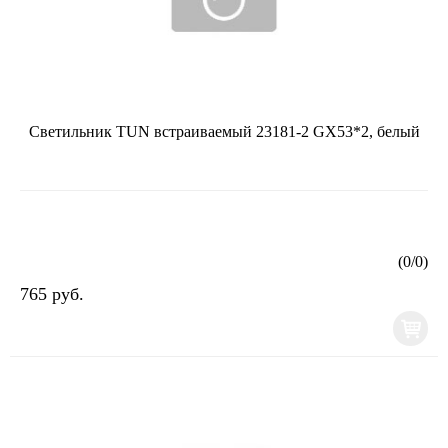
Светильник TUN встраиваемый 23181-2 GX53*2, белый
(
0
/
0
)
765 руб.