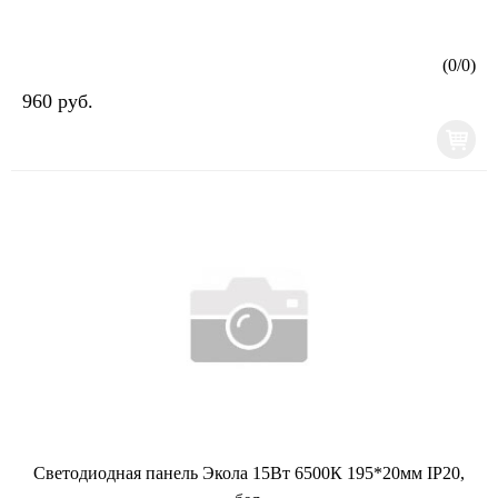
(
0
/
0
)
960 руб.
Светодиодная панель Экола 15Вт 6500К 195*20мм IP20,