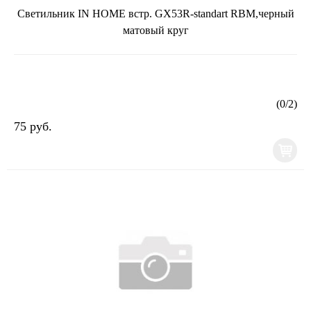
Светильник IN HOME встр. GX53R-standart RBM,черный
матовый круг
(
0
/
2
)
75 руб.