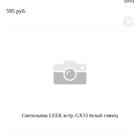
(
0
/
0
)
595 руб.
Светильник LEEK встр. GX53 белый глянец