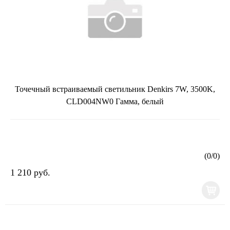
Точечный встраиваемый светильник Denkirs 7W, 3500K,
CLD004NW0 Гамма, белый
(
0
/
0
)
1 210 руб.