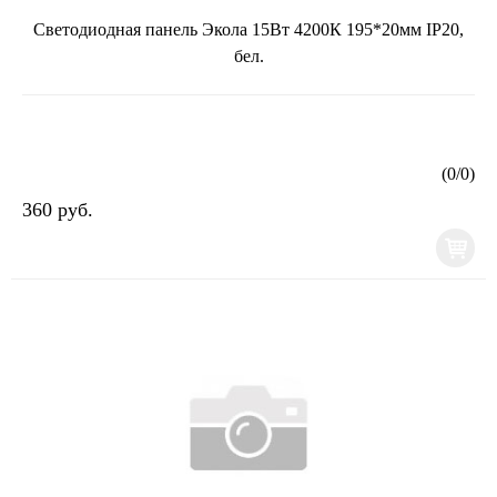
Светодиодная панель Экола 15Вт 4200К 195*20мм IP20,
бел.
(
0
/
0
)
360 руб.