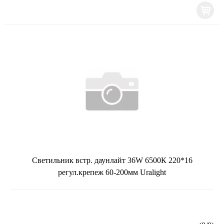
Светильник встр. даунлайт 36W 6500К 220*16
регул.крепеж 60-200мм Uralight