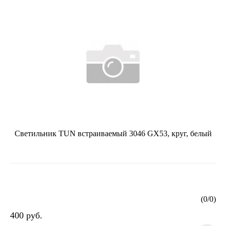
Светильник TUN встраиваемый 3046 GX53, круг, белый
(
0
/
0
)
400 руб.