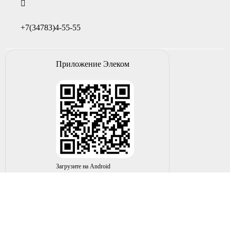
+7(34783)4-55-55
Приложение Элеком
Загрузите на Android
© 2004-2026 ИП НУРМУХАМЕТОВ Р.А. Все права
защищены.
Вы принимаете условия политики в отношении
обработки