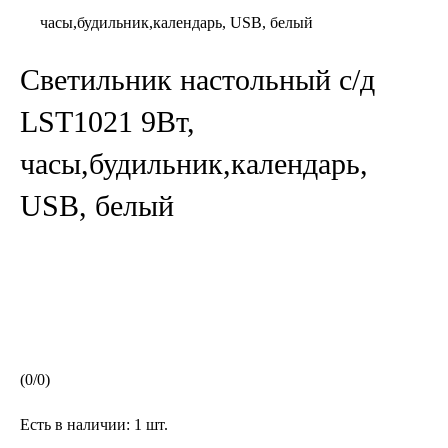
часы,будильник,календарь, USB, белый
Светильник настольный с/д
LST1021 9Вт,
часы,будильник,календарь,
USB, белый
(
0
/
0
)
Есть в наличии:
1 шт.