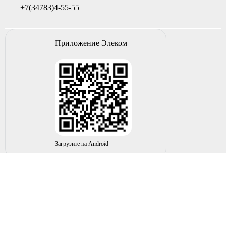
+7(34783)4-55-55
Приложение Элеком
Загрузите на Android
© 2004-2026 ИП НУРМУХАМЕТОВ Р.А. Все права
защищены.
Вы принимаете условия политики в отношении
обработки
персональных данных
и
пользовательского соглашения