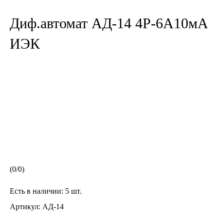
Диф.автомат АД-14 4Р-6А10мА
ИЭК
(
0
/
0
)
Есть в наличии:
5 шт.
Артикул:
АД-14