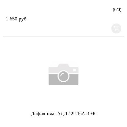
(
0
/
0
)
1 650 руб.
Диф.автомат АД-12 2Р-16А ИЭК