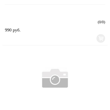
(
0
/
0
)
990 руб.