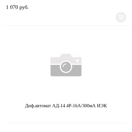
1 070 руб.
Диф.автомат АД-14 4Р-16А/300мА ИЭК