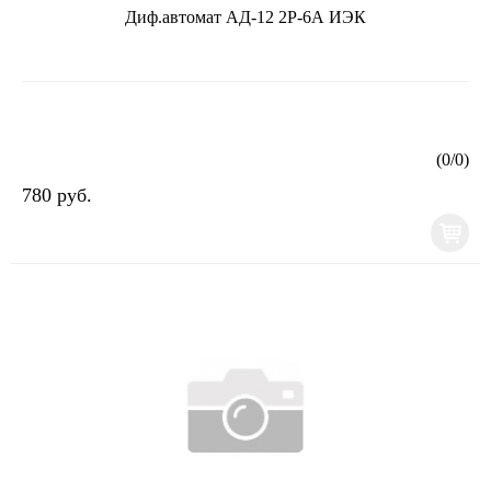
Диф.автомат АД-12 2Р-6А ИЭК
(
0
/
0
)
780 руб.