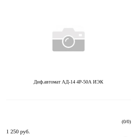
Диф.автомат АД-14 4Р-50А ИЭК
(
0
/
0
)
1 250 руб.