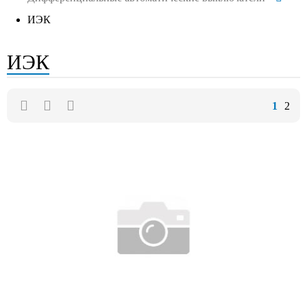
ИЭК
ИЭК
1
2