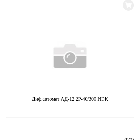
Диф.автомат АД-12 2Р-40/300 ИЭК
(
0
/
0
)