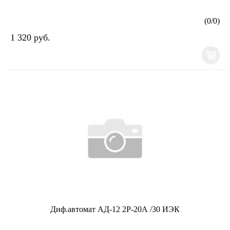
(
0
/
0
)
1 320 руб.
Диф.автомат АД-12 2Р-20А /30 ИЭК