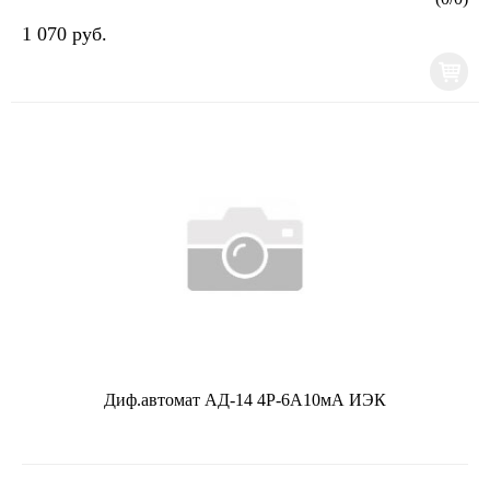
1 070 руб.
Диф.автомат АД-14 4Р-6А10мА ИЭК