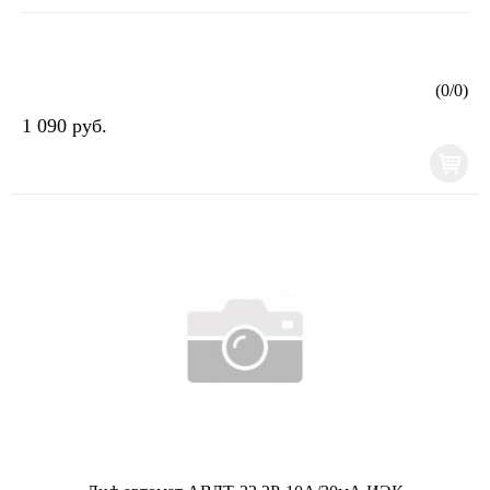
(
0
/
0
)
1 090 руб.