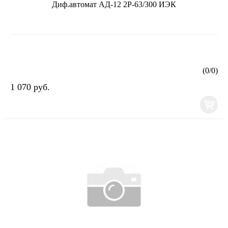
Диф.автомат АД-12 2Р-63/300 ИЭК
(
0
/
0
)
1 070 руб.