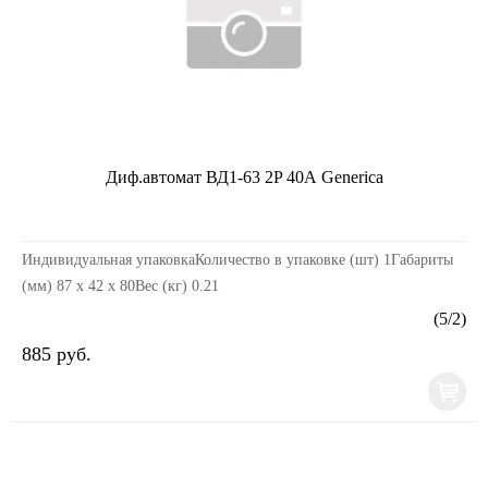
Диф.автомат ВД1-63 2P 40А Generica
Индивидуальная упаковкаКоличество в упаковке (шт) 1Габариты
(мм) 87 x 42 x 80Вес (кг) 0.21
(
5
/
2
)
885 руб.