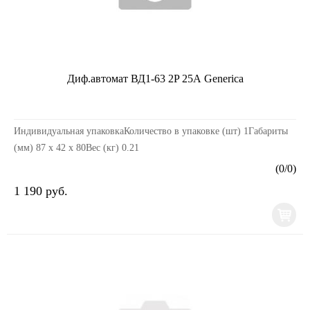
Диф.автомат ВД1-63 2P 25А Generica
Индивидуальная упаковкаКоличество в упаковке (шт) 1Габариты
(мм) 87 x 42 x 80Вес (кг) 0.21
(
0
/
0
)
1 190 руб.