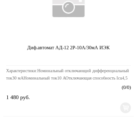
Диф.автомат АД-12 2Р-10А/30мА ИЭК
Характеристики:Номинальный отключающий дифференциальный
ток30 мАНоминальный ток10 АОтключающая способность Icu4,5
кАНоминальное напряжение, В~ 230 ВСерияАД-12Ст...
(
0
/
0
)
1 480 руб.