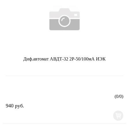
Диф.автомат АВДТ-32 2Р-50/100мА ИЭК
(
0
/
0
)
940 руб.