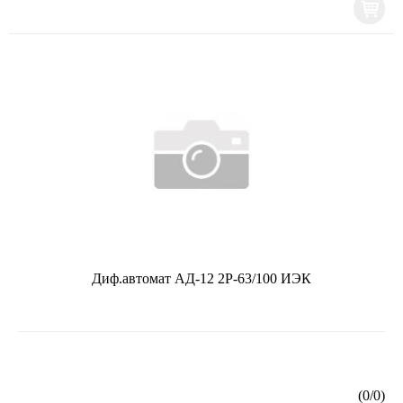
Диф.автомат АД-12 2Р-63/100 ИЭК
(
0
/
0
)