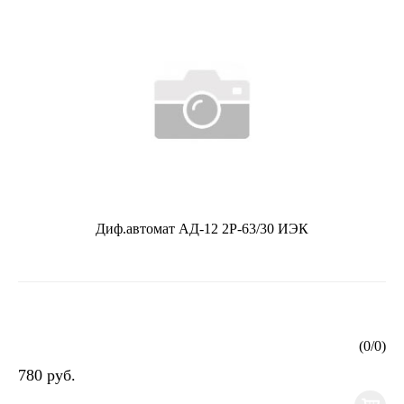
Диф.автомат АД-12 2Р-63/30 ИЭК
(
0
/
0
)
780 руб.