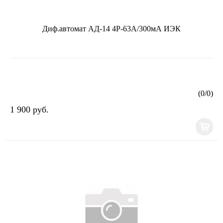
Диф.автомат АД-14 4Р-63А/300мА ИЭК
(
0
/
0
)
1 900 руб.