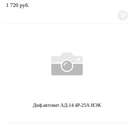
1 720 руб.
Диф.автомат АД-14 4Р-25А ИЭК