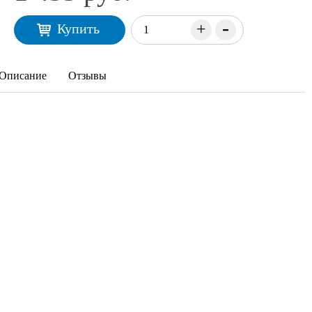
-
+
Купить
Описание
Отзывы