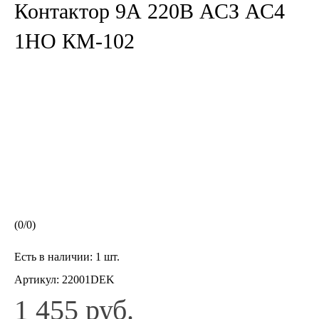
Контактор 9А 220В АСЗ АС4
1НО КМ-102
(
0
/
0
)
Есть в наличии:
1 шт.
Артикул:
22001DEK
1 455 руб.