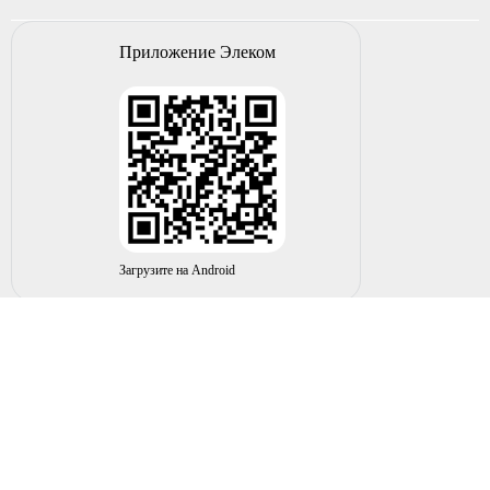
Приложение Элеком
Загрузите на Android
© 2004-2026 ИП НУРМУХАМЕТОВ Р.А. Все права
защищены.
Вы принимаете условия политики в отношении
обработки
персональных данных
и
пользовательского соглашения
каждый раз, когда оставляете свои данные в любой форме