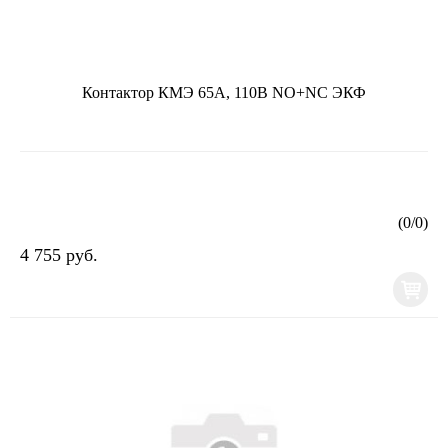
Контактор КМЭ 65А, 110В NO+NC ЭКФ
(
0
/
0
)
4 755 руб.