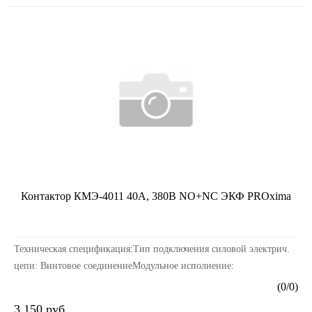
Контактор КМЭ-4011 40А, 380В NO+NC ЭКФ PROxima
Техническая спецификация:Тип подключения силовой электрич.
цепи: Винтовое соединениеМодульное исполнение:
НетНоминальная рабочая мощность NEMA: 10Количество нор...
(
0
/
0
)
3 150 руб.