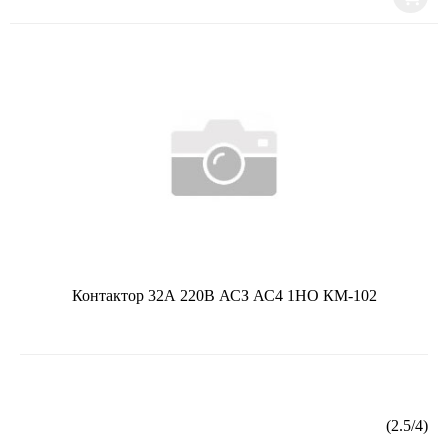
Контактор 32А 220В АСЗ АС4 1НО КМ-102
(
2.5
/
4
)