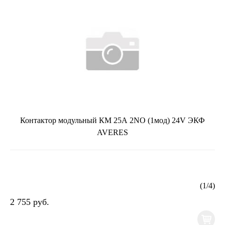
Контактор модульный КМ 25А 2NO (1мод) 24V ЭКФ
AVERES
(
1
/
4
)
2 755 руб.