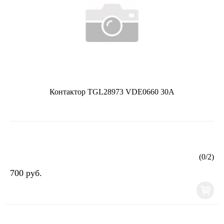
Контактор TGL28973 VDE0660 30А
(
0
/
2
)
700 руб.