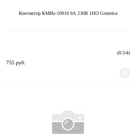
Контактор КМИе-10910 9А 230В 1НО Generica
(
0.5
/
4
)
755 руб.