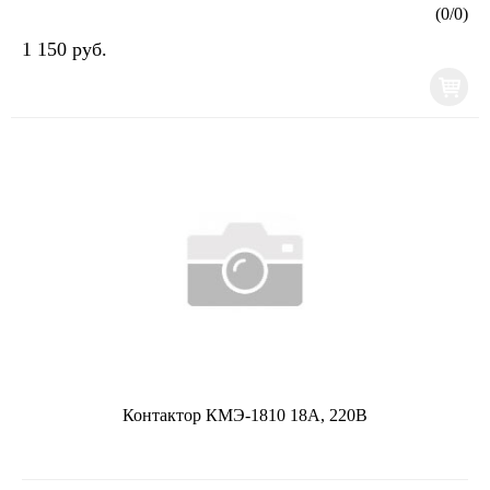
НетНоминальная рабочая мощность NEMA: 4Количество норм...
(
0
/
0
)
1 150 руб.
Контактор КМЭ-1810 18А, 220В