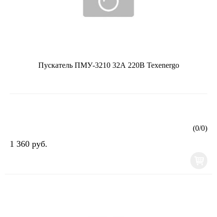
Пускатель ПМУ-3210 32А 220В Texenergo
(
0
/
0
)
1 360 руб.