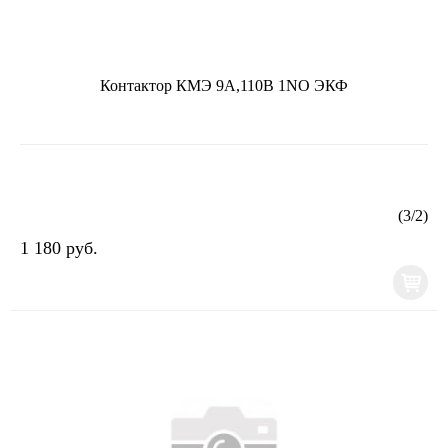
Контактор КМЭ 9А,110В 1NO ЭКФ
(
3
/
2
)
1 180 руб.