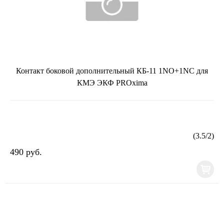
Контакт боковой дополнительный КБ-11 1NO+1NC для
КМЭ ЭКФ PROxima
(
3.5
/
2
)
490 руб.