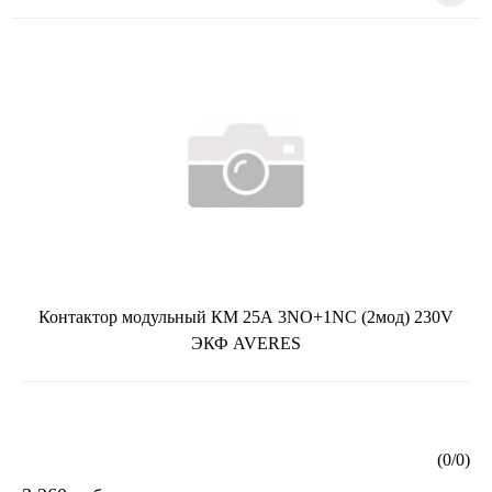
Контактор модульный КМ 25А 3NO+1NC (2мод) 230V
ЭКФ AVERES
(
0
/
0
)