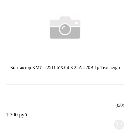
Контактор КМИ-22511 УХЛ4 Б 25А 220В 1р Texenergo
(
0
/
0
)
1 300 руб.