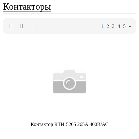
Контакторы
1
2
3
4
5
»
Контактор КТИ-5265 265А 400В/АС