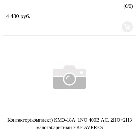
(
0
/
0
)
4 480 руб.
Контактор(комплект) КМЭ-18A ,1NO 400В AC, 2НО=2НЗ
малогабаритный EKF AVERES