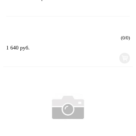
(
0
/
0
)
1 640 руб.