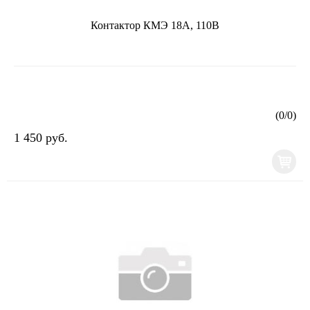
Контактор КМЭ 18А, 110В
(
0
/
0
)
1 450 руб.