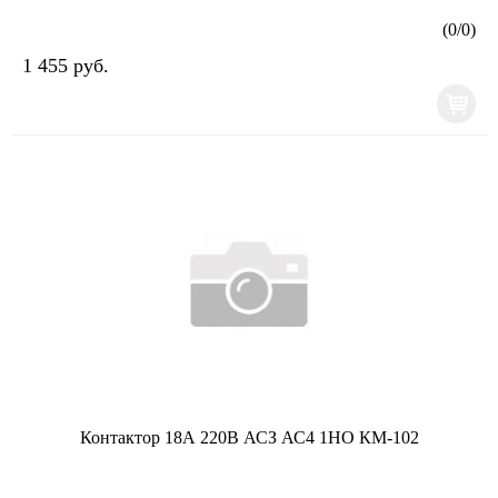
(
0
/
0
)
1 455 руб.
Контактор 18А 220В АСЗ АС4 1НО КМ-102