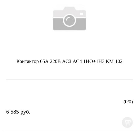
Контактор 65А 220В АСЗ АС4 1НО+1НЗ КМ-102
(
0
/
0
)
6 585 руб.