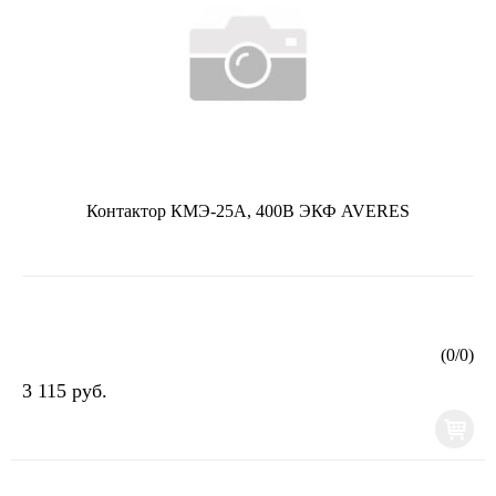
Контактор КМЭ-25А, 400В ЭКФ AVERES
(
0
/
0
)
3 115 руб.