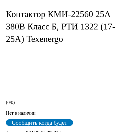
Контактор КМИ-22560 25А
380В Класс Б, РТИ 1322 (17-
25А) Texenergo
(
0
/
0
)
Нет в наличии
Сообщить когда будет