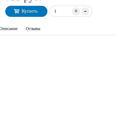
-
+
Купить
Описание
Отзывы