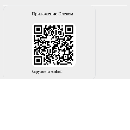
Приложение Элеком
Загрузите на Android
© 2004-2026 ИП НУРМУХАМЕТОВ Р.А. Все права
защищены.
Вы принимаете условия политики в отношении
обработки
персональных данных
и
пользовательского соглашения
каждый раз, когда оставляете свои данные в любой форме