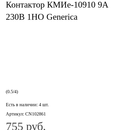
Контактор КМИе-10910 9А
230В 1НО Generica
(
0.5
/
4
)
Есть в наличии:
4 шт.
Артикул:
CN102861
755 руб.