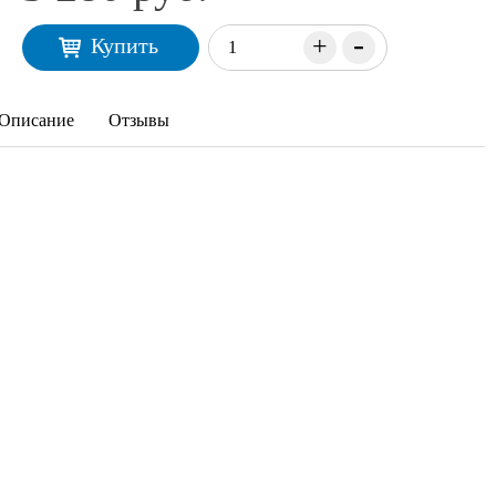
-
+
Купить
Описание
Отзывы