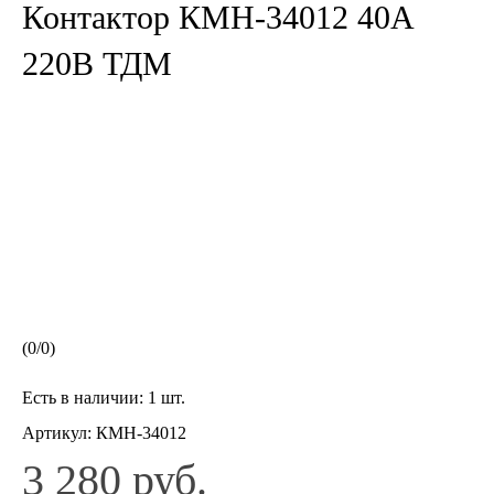
Контактор КМН-34012 40А
220В ТДМ
(
0
/
0
)
Есть в наличии:
1 шт.
Артикул:
КМН-34012
3 280 руб.