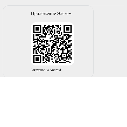
Приложение Элеком
Загрузите на Android
© 2004-2026 ИП НУРМУХАМЕТОВ Р.А. Все права
защищены.
Вы принимаете условия политики в отношении
обработки
персональных данных
и
пользовательского соглашения
каждый раз, когда оставляете свои данные в любой форме